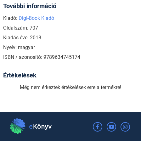
További információ
Kiadó:
Digi-Book Kiadó
Oldalszám: 707
Kiadás éve: 2018
Nyelv: magyar
ISBN / azonosító: 9789634745174
Értékelések
Még nem érkeztek értékelések erre a termékre!