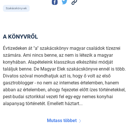
Szakácskönyvek
A KÖNYVRŐL
Évtizedeken át "a" szakácskönyv magyar családok tízezrei
számára. Ami nincs benne, az nem is létezik a magyar
konyhában. Alapételeink klasszikus elkészítési módját
találjuk benne. De Magyar Elek szakácskönyve ennél is több.
Divatos szóval mondhatjuk azt is, hogy ő volt az első
gasztroblogger - no nem az internetes értelemben, hanem
abban az értelemben, ahogy fejezetei előtt ízes történetekkel,
pest-budai sztorikkal vezeti fel egy-egy nemes konyhai
alapanyag történetét. Emellett háztart...
Mutass többet