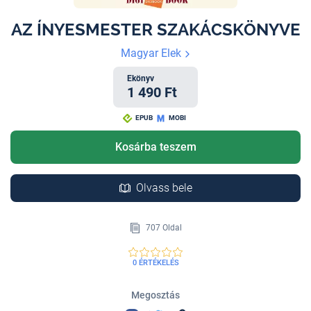
AZ ÍNYESMESTER SZAKÁCSKÖNYVE
Magyar Elek
Ekönyv
1 490 Ft
EPUB
MOBI
Kosárba teszem
Olvass bele
707 Oldal
0 ÉRTÉKELÉS
Megosztás