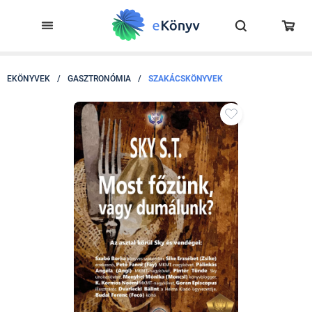
EKÖNYVEK
/
GASZTRONÓMIA
/
SZAKÁCSKÖNYVEK