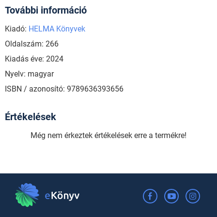
További információ
Kiadó:
HELMA Könyvek
Oldalszám: 266
Kiadás éve: 2024
Nyelv: magyar
ISBN / azonosító: 9789636393656
Értékelések
Még nem érkeztek értékelések erre a termékre!