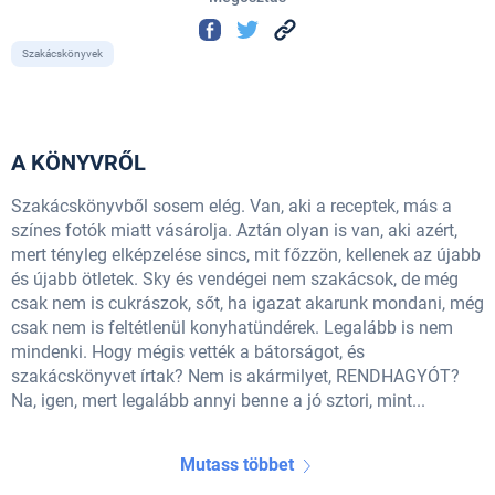
Szakácskönyvek
A KÖNYVRŐL
Szakácskönyvből sosem elég. Van, aki a receptek, más a
színes fotók miatt vásárolja. Aztán olyan is van, aki azért,
mert tényleg elképzelése sincs, mit főzzön, kellenek az újabb
és újabb ötletek. Sky és vendégei nem szakácsok, de még
csak nem is cukrászok, sőt, ha igazat akarunk mondani, még
csak nem is feltétlenül konyhatündérek. Legalább is nem
mindenki. Hogy mégis vették a bátorságot, és
szakácskönyvet írtak? Nem is akármilyet, RENDHAGYÓT?
Na, igen, mert legalább annyi benne a jó sztori, mint...
Mutass többet