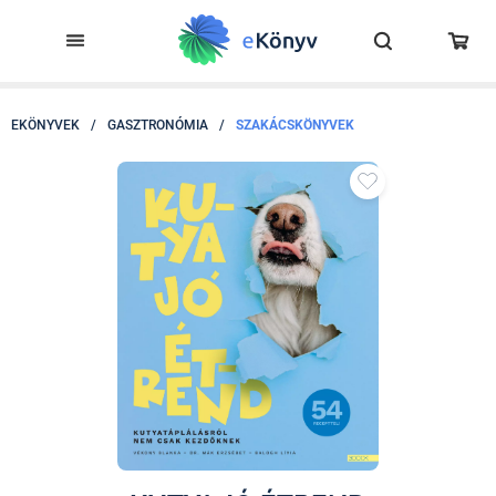
EKÖNYVEK
/
GASZTRONÓMIA
/
SZAKÁCSKÖNYVEK