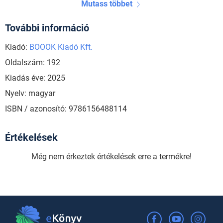
Mutass többet
További információ
Kiadó:
BOOOK Kiadó Kft.
Oldalszám: 192
Kiadás éve: 2025
Nyelv: magyar
ISBN / azonosító: 9786156488114
Értékelések
Még nem érkeztek értékelések erre a termékre!