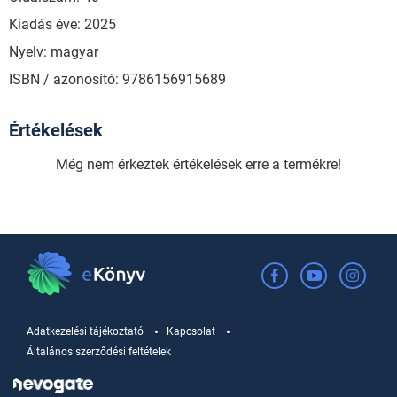
Kiadás éve: 2025
Nyelv: magyar
ISBN / azonosító: 9786156915689
Értékelések
Még nem érkeztek értékelések erre a termékre!
Adatkezelési tájékoztató
Kapcsolat
Általános szerződési feltételek