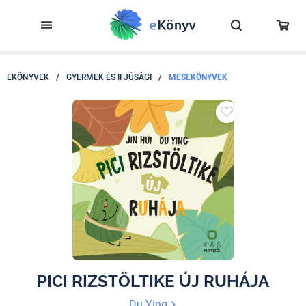
EKÖNYVEK
/
GYERMEK ÉS IFJÚSÁGI
/
MESEKÖNYVEK
PICI RIZSTÖLTIKE ÚJ RUHÁJA
Du Ying