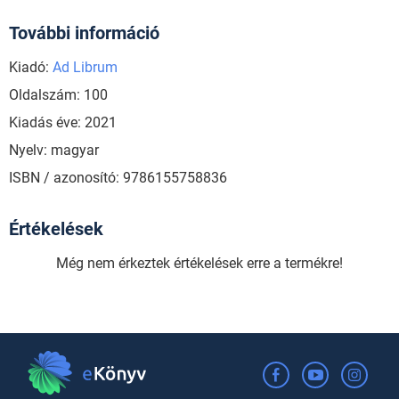
További információ
Kiadó:
Ad Librum
Oldalszám: 100
Kiadás éve: 2021
Nyelv: magyar
ISBN / azonosító: 9786155758836
Értékelések
Még nem érkeztek értékelések erre a termékre!