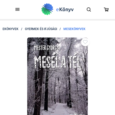
EKÖNYVEK
/
GYERMEK ÉS IFJÚSÁGI
/
MESEKÖNYVEK