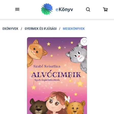
EKÖNYVEK
/
GYERMEK ÉS IFJÚSÁGI
/
MESEKÖNYVEK