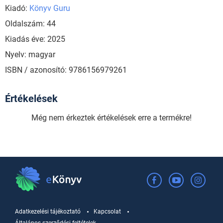
Kiadó:
Könyv Guru
Oldalszám: 44
Kiadás éve: 2025
Nyelv: magyar
ISBN / azonosító: 9786156979261
Értékelések
Még nem érkeztek értékelések erre a termékre!
Adatkezelési tájékoztató
Kapcsolat