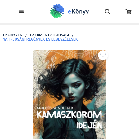
EKÖNYVEK
/
GYERMEK ÉS IFJÚSÁGI
/
YA, IFJÚSÁGI REGÉNYEK ÉS ELBESZÉLÉSEK