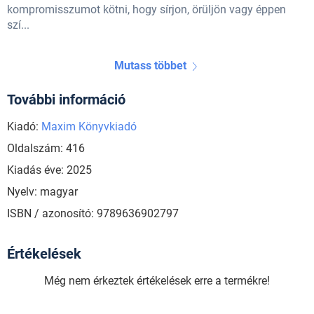
kompromisszumot kötni, hogy sírjon, örüljön vagy éppen
szí...
Mutass többet
További információ
Kiadó:
Maxim Könyvkiadó
Oldalszám: 416
Kiadás éve: 2025
Nyelv: magyar
ISBN / azonosító: 9789636902797
Értékelések
Még nem érkeztek értékelések erre a termékre!