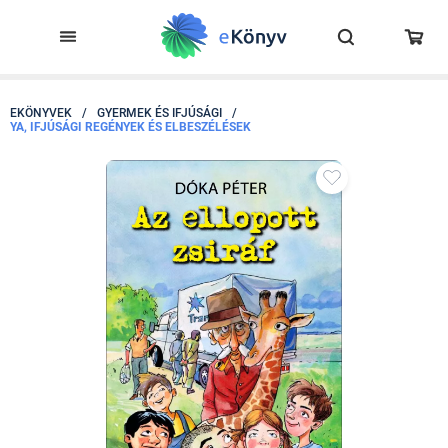
EKÖNYVEK
/
GYERMEK ÉS IFJÚSÁGI
/
YA, IFJÚSÁGI REGÉNYEK ÉS ELBESZÉLÉSEK