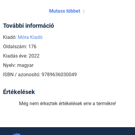
Mutass többet
További információ
Kiadó:
Móra Kiadó
Oldalszám: 176
Kiadás éve: 2022
Nyelv: magyar
ISBN / azonosító: 9789636030049
Értékelések
Még nem érkeztek értékelések erre a termékre!