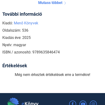
Mutass többet
További információ
Kiadó:
Menő Könyvek
Oldalszám: 536
Kiadás éve: 2025
Nyelv: magyar
ISBN / azonosító: 9789635846474
Értékelések
Még nem érkeztek értékelések erre a termékre!