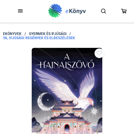
EKÖNYVEK
/
GYERMEK ÉS IFJÚSÁGI
/
YA, IFJÚSÁGI REGÉNYEK ÉS ELBESZÉLÉSEK