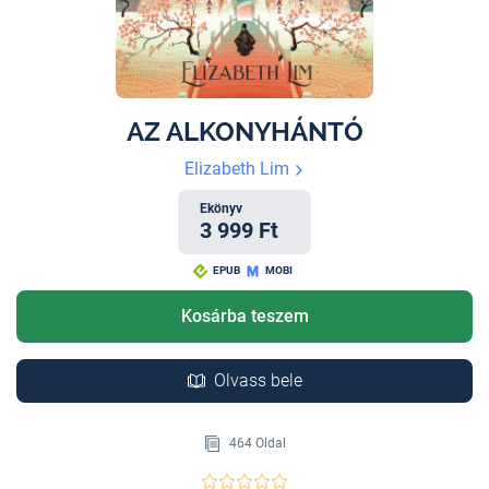
AZ ALKONYHÁNTÓ
Elizabeth Lim
Ekönyv
3 999 Ft
EPUB
MOBI
Kosárba teszem
Olvass bele
464 Oldal