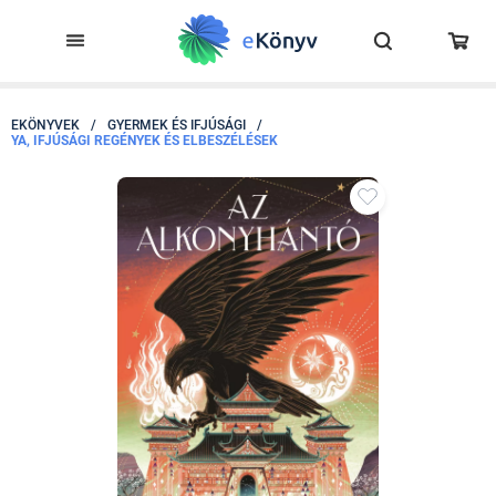
EKÖNYVEK
/
GYERMEK ÉS IFJÚSÁGI
/
YA, IFJÚSÁGI REGÉNYEK ÉS ELBESZÉLÉSEK