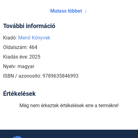
Mutass többet
További információ
Kiadó:
Menő Könyvek
Oldalszám: 464
Kiadás éve: 2025
Nyelv: magyar
ISBN / azonosító: 9789635846993
Értékelések
Még nem érkeztek értékelések erre a termékre!