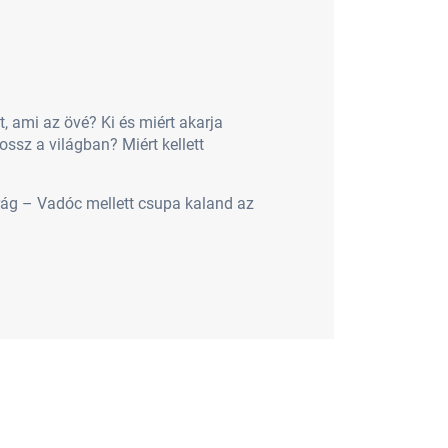
, ami az övé? Ki és miért akarja
ossz a világban? Miért kellett
rág – Vadóc mellett csupa kaland az