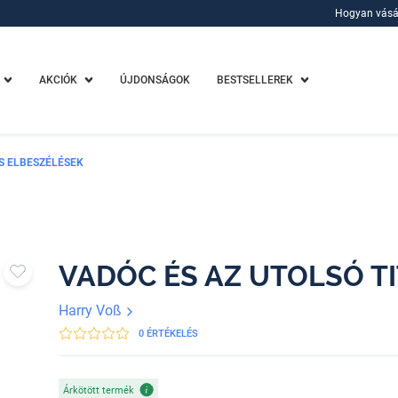
Hogyan vásá
Hogyan vásá
AKCIÓK
ÚJDONSÁGOK
BESTSELLEREK
ÉS ELBESZÉLÉSEK
VADÓC ÉS AZ UTOLSÓ T
Harry Voß
0 ÉRTÉKELÉS
Árkötött termék