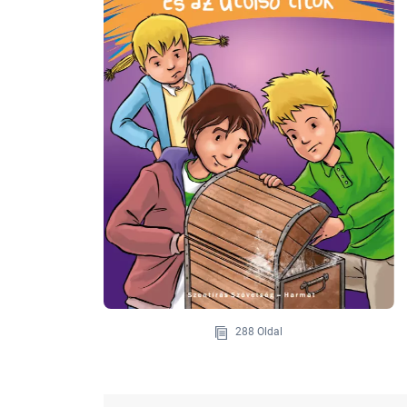
288 Oldal