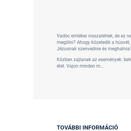
Vadóc emlékei visszatértek, de ez n
megölni? Ahogy közeledik a húsvét, a
Jézusnak szenvednie és meghalnia?
Közben zajlanak az események: betö
élet. Vajon minden m...
TOVÁBBI INFORMÁCIÓ