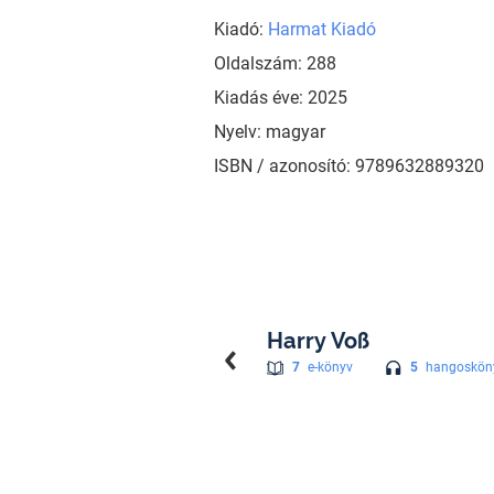
Kiadó:
Harmat Kiadó
Oldalszám: 288
Kiadás éve: 2025
Nyelv: magyar
ISBN / azonosító: 9789632889320
Harry Voß
5
hangoskön
7
e-könyv