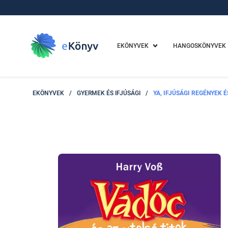
EKÖNYVEK
HANGOSKÖNYVEK
EKÖNYVEK
/
GYERMEK ÉS IFJÚSÁGI
/
YA, IFJÚSÁGI REGÉNYEK 