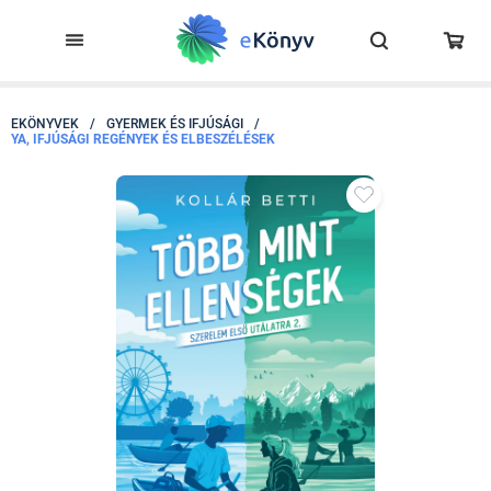
EKÖNYVEK
/
GYERMEK ÉS IFJÚSÁGI
/
YA, IFJÚSÁGI REGÉNYEK ÉS ELBESZÉLÉSEK