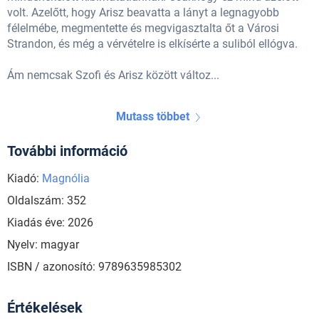
volt. Azelőtt, hogy Arisz beavatta a lányt a legnagyobb
félelmébe, megmentette és megvigasztalta őt a Városi
Strandon, és még a vérvételre is elkísérte a suliból ellógva.
Ám nemcsak Szofi és Arisz között változ...
Mutass többet
További információ
Kiadó:
Magnólia
Oldalszám: 352
Kiadás éve: 2026
Nyelv: magyar
ISBN / azonosító: 9789635985302
Értékelések