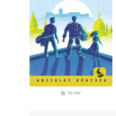
192 Oldal