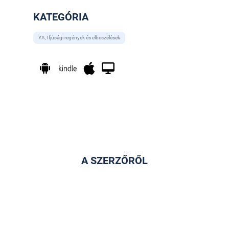
KATEGÓRIA
YA, Ifjúsági regények és elbeszélések
A SZERZŐRŐL