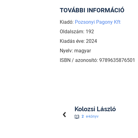
TOVÁBBI INFORMÁCIÓ
Kiadó:
Pozsonyi Pagony Kft
Oldalszám: 192
Kiadás éve: 2024
Nyelv: magyar
ISBN / azonosító: 9789635876501
Kolozsi László
2
e-könyv