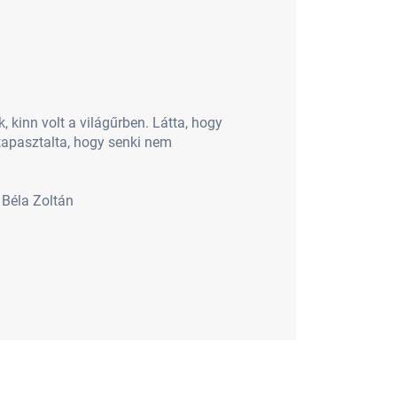
 kinn volt a világűrben. Látta, hogy
gtapasztalta, hogy senki nem
 Béla Zoltán