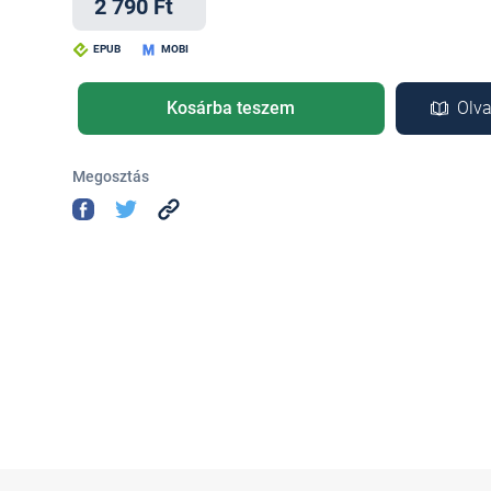
2 790 Ft
EPUB
MOBI
Kosárba teszem
Olva
Megosztás