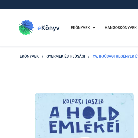
EKÖNYVEK
HANGOSKÖNYVEK
EKÖNYVEK
/
GYERMEK ÉS IFJÚSÁGI
/
YA, IFJÚSÁGI REGÉNYEK 