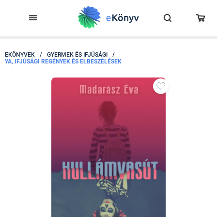
EKÖNYVEK
/
GYERMEK ÉS IFJÚSÁGI
/
YA, IFJÚSÁGI REGÉNYEK ÉS ELBESZÉLÉSEK