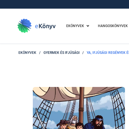
EKÖNYVEK
HANGOSKÖNYVEK
EKÖNYVEK
/
GYERMEK ÉS IFJÚSÁGI
/
YA, IFJÚSÁGI REGÉNYEK 