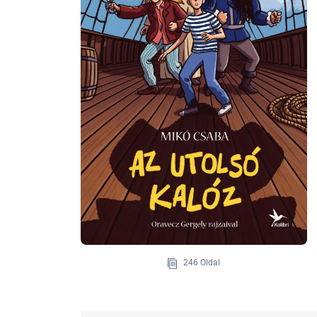
246 Oldal