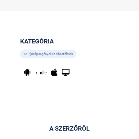
KATEGÓRIA
YA, Ifjúsági regények és elbeszélések
A SZERZŐRŐL