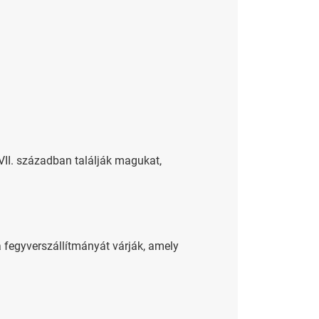
XVII. században találják magukat,
ga fegyverszállítmányát várják, amely