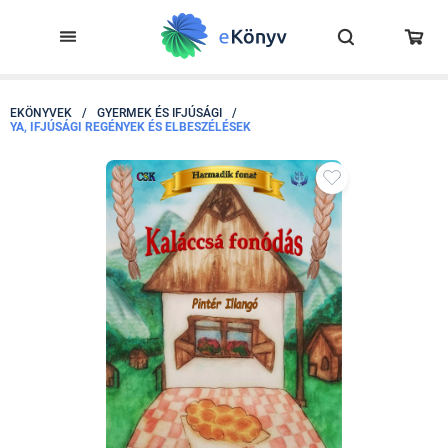
EKÖNYVEK
/
GYERMEK ÉS IFJÚSÁGI
/
YA, IFJÚSÁGI REGÉNYEK ÉS ELBESZÉLÉSEK