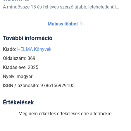
A mindössze 13 és fél éves szerző újabb, letehetetlenül...
Mutass többet
További információ
Kiadó:
HELMA Könyvek
Oldalszám: 369
Kiadás éve: 2025
Nyelv: magyar
ISBN / azonosító: 9786156929105
Értékelések
Még nem érkeztek értékelések erre a termékre!