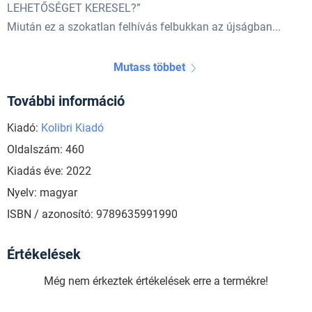
LEHETŐSÉGET KERESEL?”
Miután ez a szokatlan felhívás felbukkan az újságban...
Mutass többet
További információ
Kiadó:
Kolibri Kiadó
Oldalszám: 460
Kiadás éve: 2022
Nyelv: magyar
ISBN / azonosító: 9789635991990
Értékelések
Még nem érkeztek értékelések erre a termékre!