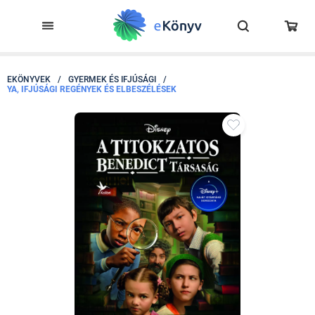
EKÖNYVEK
/
GYERMEK ÉS IFJÚSÁGI
/
YA, IFJÚSÁGI REGÉNYEK ÉS ELBESZÉLÉSEK