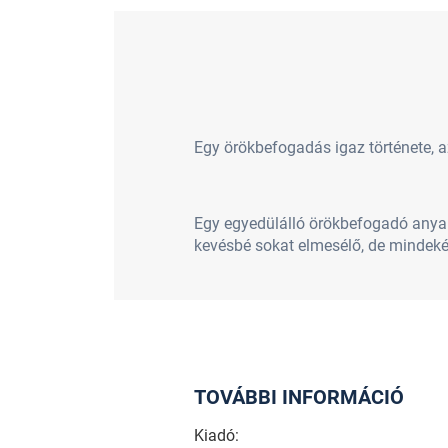
Egy örökbefogadás igaz története, az
Egy egyedülálló örökbefogadó anya s
kevésbé sokat elmesélő, de mindek
TOVÁBBI INFORMÁCIÓ
Kiadó: