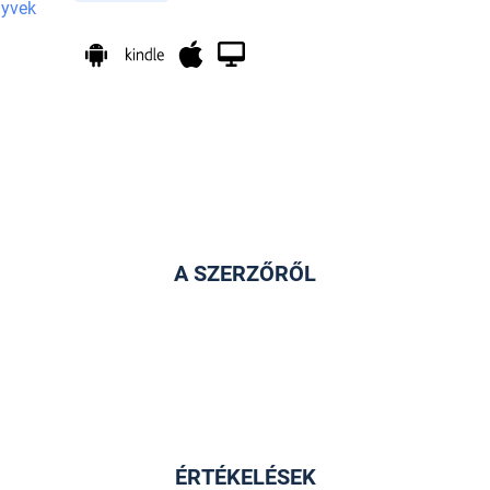
nyvek
A SZERZŐRŐL
ÉRTÉKELÉSEK