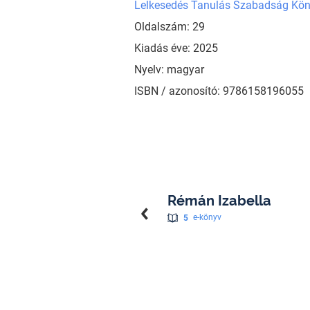
Lelkesedés Tanulás Szabadság Kö
Oldalszám: 29
Kiadás éve: 2025
Nyelv: magyar
ISBN / azonosító: 9786158196055
Rémán Izabella
5
e-könyv