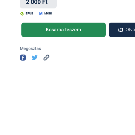
2 000 Ft
EPUB
MOBI
Kosárba teszem
Olva
Megosztás