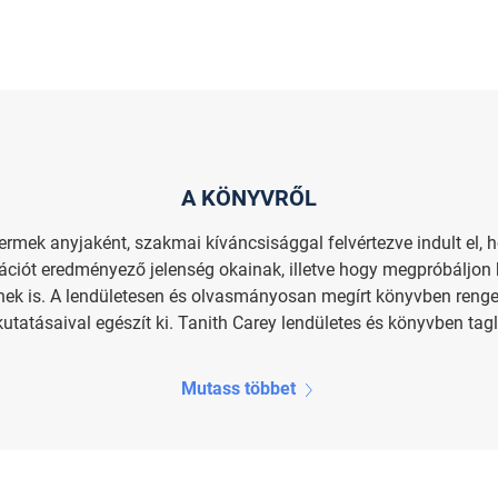
A KÖNYVRŐL
ermek anyjaként, szakmai kíváncsisággal felvértezve indult el, 
zációt eredményező jelenség okainak, illetve hogy megpróbáljon
ek is. A lendületesen és olvasmányosan megírt könyvben renget
utatásaival egészít ki. Tanith Carey lendületes és könyvben tagla
Mutass többet