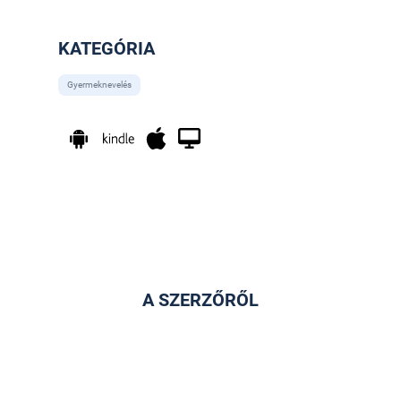
KATEGÓRIA
Gyermeknevelés
A SZERZŐRŐL