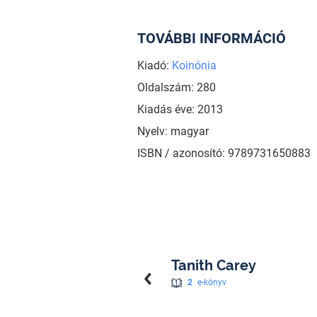
TOVÁBBI INFORMÁCIÓ
Kiadó:
Koinónia
Oldalszám: 280
Kiadás éve: 2013
Nyelv: magyar
ISBN / azonosító: 9789731650883
Tanith Carey
2
e-könyv