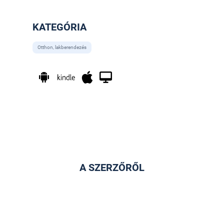
KATEGÓRIA
Otthon, lakberendezés
A SZERZŐRŐL