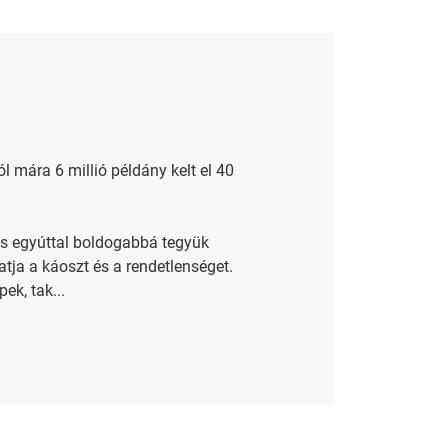
 mára 6 millió példány kelt el 40
és egyúttal boldogabbá tegyük
tja a káoszt és a rendetlenséget.
ek, tak...