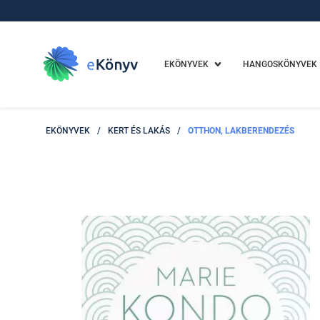
EKÖNYVEK
HANGOSKÖNYVEK
EKÖNYVEK
/
KERT ÉS LAKÁS
/
OTTHON, LAKBERENDEZÉS