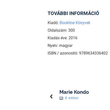
TOVÁBBI INFORMÁCIÓ
Kiadó:
Bookline Könyvek
Oldalszám: 300
Kiadás éve: 2016
Nyelv: magyar
ISBN / azonosító: 9789634336402
Marie Kondo
3
e-könyv