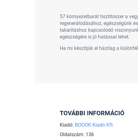
57 környezetbarát tisztítószer a v
regenerálódásához, egészségünk és le
takarításhoz kapcsolódó viszonyunka
egészségére is jó hatás­sal lehet.
Ha mi készítjük el házilag a különfél
TOVÁBBI INFORMÁCIÓ
Kiadó:
BOOOK Kiadó Kft.
Oldalszám: 136