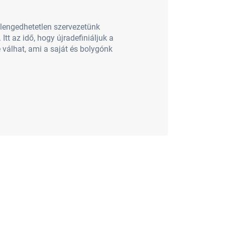
elengedhetetlen szervezetünk
tt az idő, hogy újradefiniáljuk a
válhat, ami a saját és bolygónk