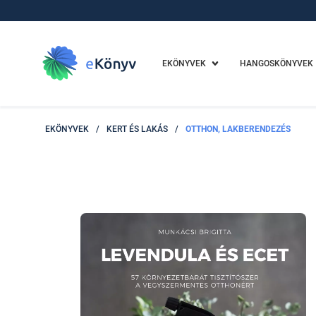
EKÖNYVEK
HANGOSKÖNYVEK
EKÖNYVEK
/
KERT ÉS LAKÁS
/
OTTHON, LAKBERENDEZÉS