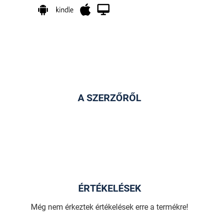
A SZERZŐRŐL
ÉRTÉKELÉSEK
Még nem érkeztek értékelések erre a termékre!