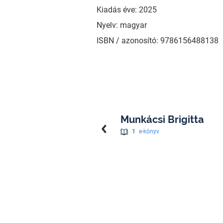
Kiadás éve: 2025
Nyelv: magyar
ISBN / azonosító: 9786156488138
Munkácsi Brigitta
1
e-könyv