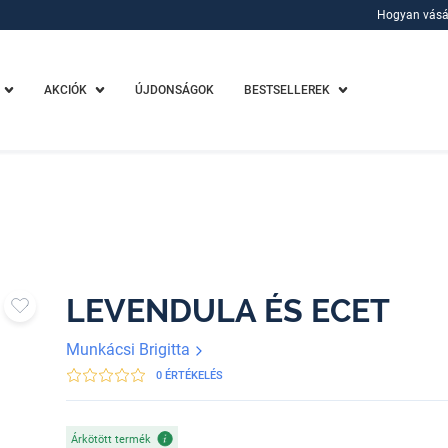
Hogyan vásá
Hogyan vásá
AKCIÓK
ÚJDONSÁGOK
BESTSELLEREK
LEVENDULA ÉS ECET
Munkácsi Brigitta
0 ÉRTÉKELÉS
Árkötött termék