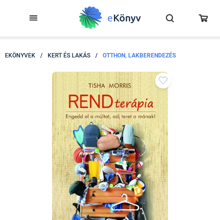
EKÖNYVEK
/
KERT ÉS LAKÁS
/
OTTHON, LAKBERENDEZÉS