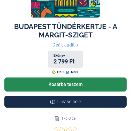
BUDAPEST TÜNDÉRKERTJE - A
MARGIT-SZIGET
Deák Judit
Ekönyv
2 799 Ft
EPUB
MOBI
Kosárba teszem
Olvass bele
176 Oldal