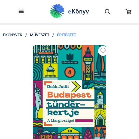
EKÖNYVEK
/
MŰVÉSZET
/
ÉPITÉSZET