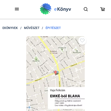
EKÖNYVEK
/
MŰVÉSZET
/
ÉPITÉSZET