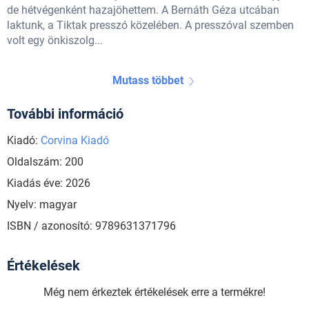
de hétvégenként hazajöhettem. A Bernáth Géza utcában
laktunk, a Tiktak presszó közelében. A presszóval szemben
volt egy önkiszolg...
Mutass többet
További információ
Kiadó:
Corvina Kiadó
Oldalszám: 200
Kiadás éve: 2026
Nyelv: magyar
ISBN / azonosító: 9789631371796
Értékelések
Még nem érkeztek értékelések erre a termékre!