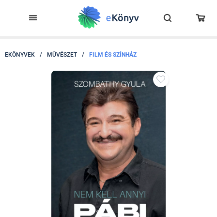
EKÖNYVEK
/
MŰVÉSZET
/
FILM ÉS SZÍNHÁZ