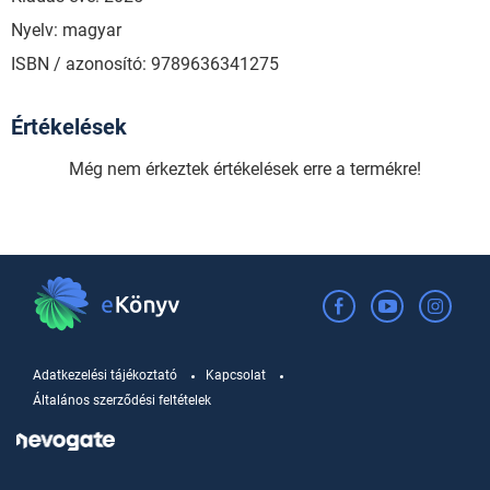
Nyelv: magyar
ISBN / azonosító: 9789636341275
Értékelések
Még nem érkeztek értékelések erre a termékre!
Adatkezelési tájékoztató
Kapcsolat
Általános szerződési feltételek