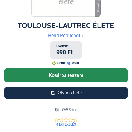
TOULOUSE-LAUTREC ÉLETE
Henri Perruchot
Ekönyv
990 Ft
EPUB
MOBI
Kosárba teszem
Olvass bele
360 Oldal
0 ÉRTÉKELÉS