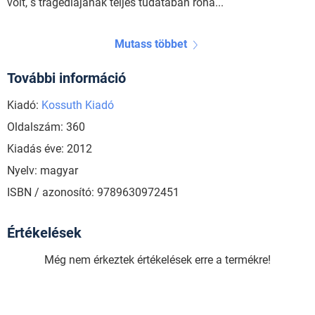
volt, s tragédiájának teljes tudatában roha...
Mutass többet
További információ
Kiadó:
Kossuth Kiadó
Oldalszám: 360
Kiadás éve: 2012
Nyelv: magyar
ISBN / azonosító: 9789630972451
Értékelések
Még nem érkeztek értékelések erre a termékre!