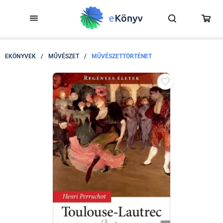
EKÖNYVEK
/
MŰVÉSZET
/
MŰVÉSZETTÖRTÉNET