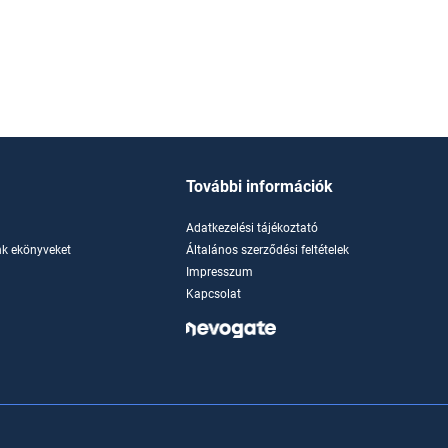
További információk
Adatkezelési tájékoztató
k ekönyveket
Általános szerződési feltételek
Impresszum
Kapcsolat