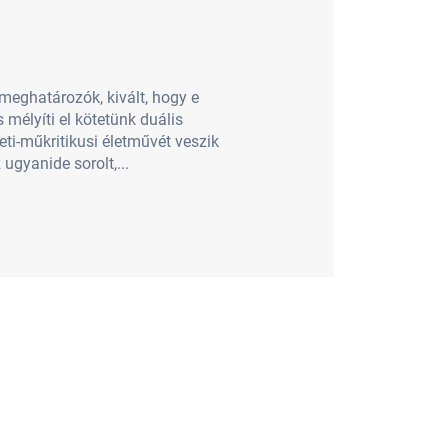
meghatározók, kivált, hogy e
 mélyíti el kötetünk duális
ti-műkritikusi életművét veszik
ugyanide sorolt,...