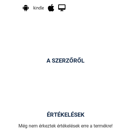
A SZERZŐRŐL
ÉRTÉKELÉSEK
Még nem érkeztek értékelések erre a termékre!