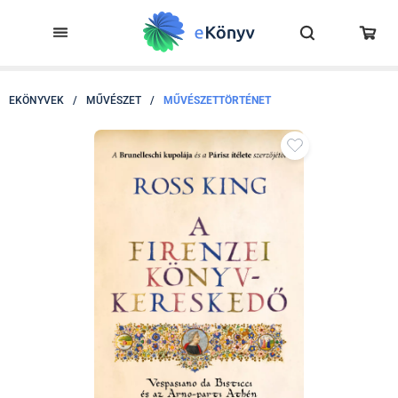
EKÖNYVEK
/
MŰVÉSZET
/
MŰVÉSZETTÖRTÉNET