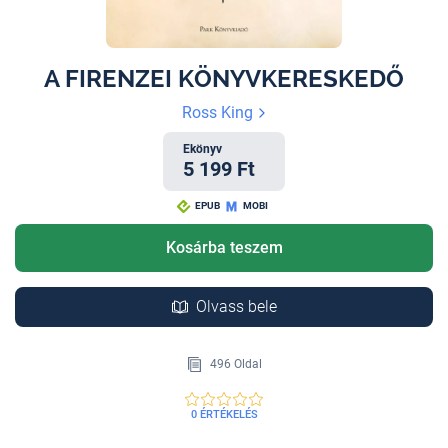
A FIRENZEI KÖNYVKERESKEDŐ
Ross King
Ekönyv
5 199 Ft
EPUB
MOBI
Kosárba teszem
Olvass bele
496 Oldal
0 ÉRTÉKELÉS