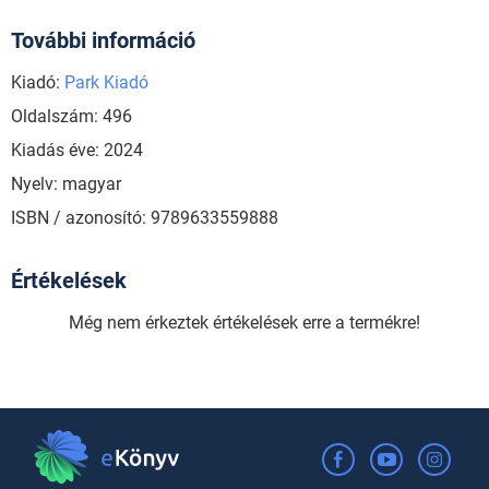
További információ
Kiadó:
Park Kiadó
Oldalszám: 496
Kiadás éve: 2024
Nyelv: magyar
ISBN / azonosító: 9789633559888
Értékelések
Még nem érkeztek értékelések erre a termékre!