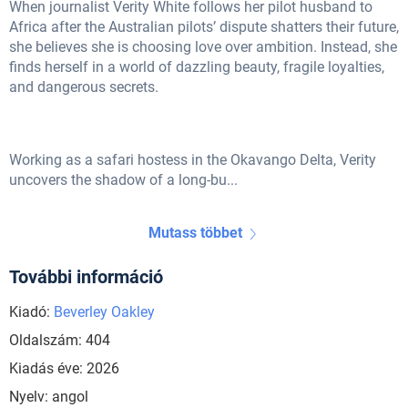
When journalist Verity White follows her pilot husband to
Africa after the Australian pilots’ dispute shatters their future,
she believes she is choosing love over ambition. Instead, she
finds herself in a world of dazzling beauty, fragile loyalties,
and dangerous secrets.
Working as a safari hostess in the Okavango Delta, Verity
uncovers the shadow of a long-bu...
Mutass többet
További információ
Kiadó:
Beverley Oakley
Oldalszám: 404
Kiadás éve: 2026
Nyelv: angol