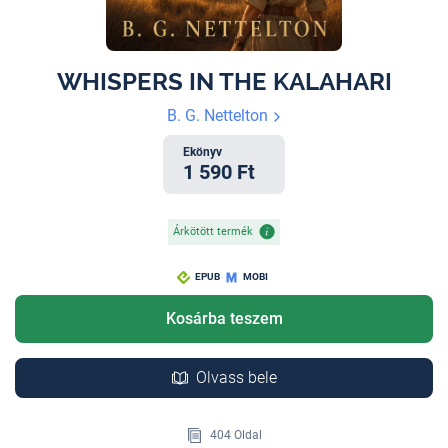
WHISPERS IN THE KALAHARI
B. G. Nettelton
Ekönyv
1 590 Ft
Árkötött termék
EPUB
MOBI
Kosárba teszem
Olvass bele
404 Oldal