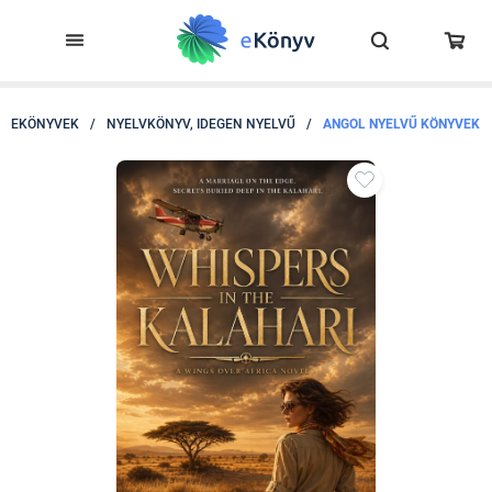
EKÖNYVEK
/
NYELVKÖNYV, IDEGEN NYELVŰ
/
ANGOL NYELVŰ KÖNYVEK