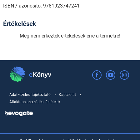
ISBN / azonosító: 9781923747241
Értékelések
Még nem érkeztek értékelések erre a termékre!
Adatkezelési tájékoztató
Kapcsolat
Általános szerződési feltételek