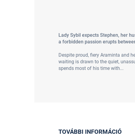
Lady Sybil expects Stephen, her hu
a forbidden passion erupts betwee
Despite proud, fiery Araminta and her
waiting is drawn to the quiet, unas
spends most of his time with...
TOVÁBBI INFORMÁCIÓ