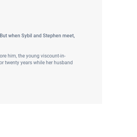
. But when Sybil and Stephen meet,
fore him, the young viscount-in-
for twenty years while her husband