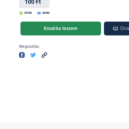
100 Ft
EPUB
MOBI
Kosárba teszem
Olva
Megosztás