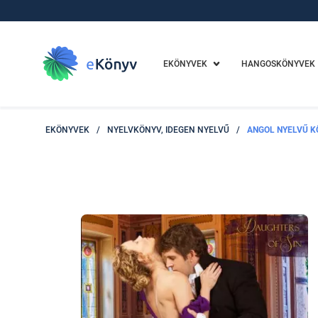
EKÖNYVEK
HANGOSKÖNYVEK
EKÖNYVEK
/
NYELVKÖNYV, IDEGEN NYELVŰ
/
ANGOL NYELVŰ K