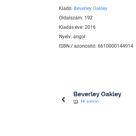
Kiadó:
Beverley Oakley
Oldalszám: 192
Kiadás éve: 2016
Nyelv: angol
ISBN / azonosító: 6610000144914
Beverley Oakley
10
e-könyv