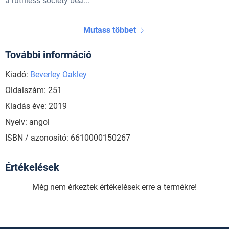
a ruthless society bea...
Mutass többet
További információ
Kiadó:
Beverley Oakley
Oldalszám: 251
Kiadás éve: 2019
Nyelv: angol
ISBN / azonosító: 6610000150267
Értékelések
Még nem érkeztek értékelések erre a termékre!