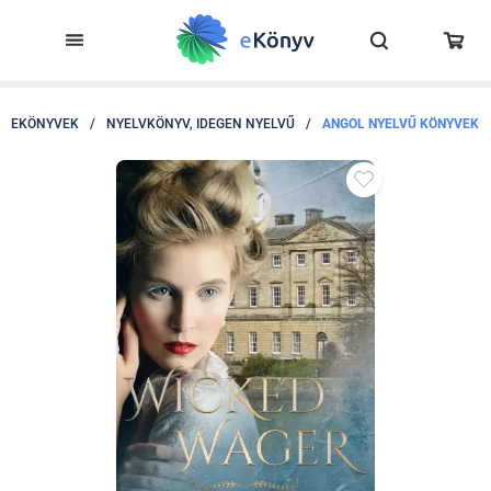
EKÖNYVEK
/
NYELVKÖNYV, IDEGEN NYELVŰ
/
ANGOL NYELVŰ KÖNYVEK