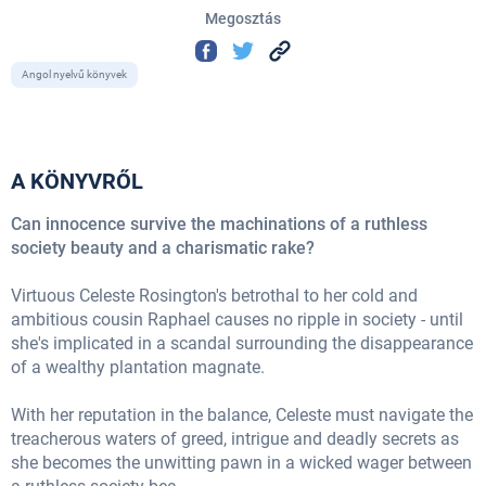
Megosztás
Angol nyelvű könyvek
A KÖNYVRŐL
Can innocence survive the machinations of a ruthless
society beauty and a charismatic rake?
Virtuous Celeste Rosington's betrothal to her cold and
ambitious cousin Raphael causes no ripple in society - until
she's implicated in a scandal surrounding the disappearance
of a wealthy plantation magnate.
With her reputation in the balance, Celeste must navigate the
treacherous waters of greed, intrigue and deadly secrets as
she becomes the unwitting pawn in a wicked wager between