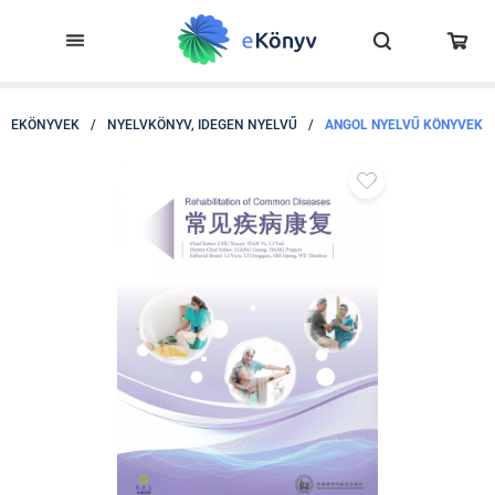
EKÖNYVEK
/
NYELVKÖNYV, IDEGEN NYELVŰ
/
ANGOL NYELVŰ KÖNYVEK