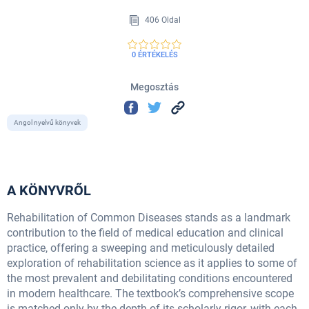
406 Oldal
0 ÉRTÉKELÉS
Megosztás
Angol nyelvű könyvek
A KÖNYVRŐL
Rehabilitation of Common Diseases stands as a landmark
contribution to the field of medical education and clinical
practice, offering a sweeping and meticulously detailed
exploration of rehabilitation science as it applies to some of
the most prevalent and debilitating conditions encountered
in modern healthcare. The textbook’s comprehensive scope
is matched only by the depth of its scholarly rigor, with each