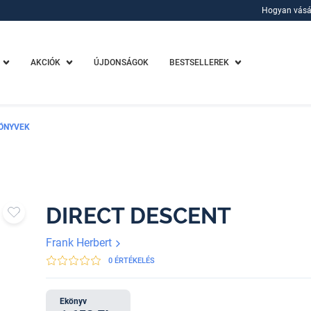
Hogyan vásá
Hogyan vásá
AKCIÓK
ÚJDONSÁGOK
BESTSELLEREK
ÖNYVEK
DIRECT DESCENT
Frank Herbert
0 ÉRTÉKELÉS
Ekönyv