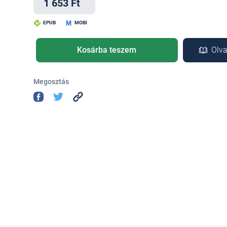
1 653 Ft
EPUB
MOBI
Kosárba teszem
Olva
Megosztás