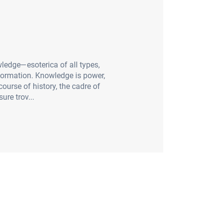
ledge—esoterica of all types,
nformation. Knowledge is power,
urse of history, the cadre of
ure trov...