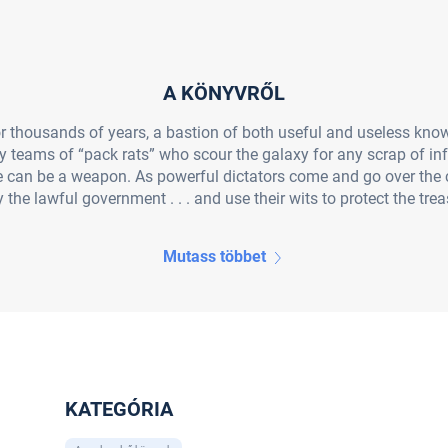
A KÖNYVRŐL
or thousands of years, a bastion of both useful and useless know
by teams of “pack rats” who scour the galaxy for any scrap of i
can be a weapon. As powerful dictators come and go over the co
the lawful government . . . and use their wits to protect the treas
Mutass többet
KATEGÓRIA