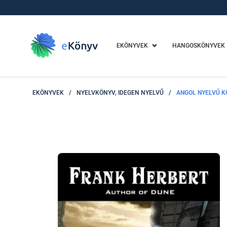
EKÖNYVEK
HANGOSKÖNYVEK
EKÖNYVEK
/
NYELVKÖNYV, IDEGEN NYELVŰ
/
ANGOL NYELVŰ K