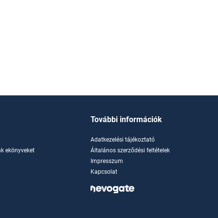
További információk
Adatkezelési tájékoztató
k ekönyveket
Általános szerződési feltételek
Impresszum
Kapcsolat