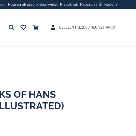
rolj
Hogyan olvassunk ekönyveket
Kiadóknak
Kapcsolat
Én kiadom
rolj
Hogyan olvassunk ekönyveket
Kiadóknak
BEJELENTKEZÉS / REGISZTRÁCIÓ
KS OF HANS
ILLUSTRATED)