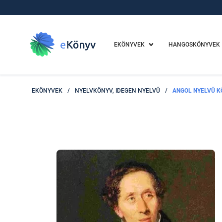
EKÖNYVEK
HANGOSKÖNYVEK
EKÖNYVEK
/
NYELVKÖNYV, IDEGEN NYELVŰ
/
ANGOL NYELVŰ K