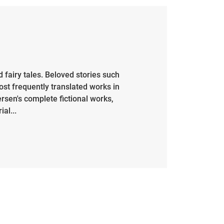
 fairy tales. Beloved stories such
st frequently translated works in
ersen's complete fictional works,
al...