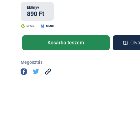
Ekönyv
890 Ft
EPUB
MOBI
Kosárba teszem
Olva
Megosztás