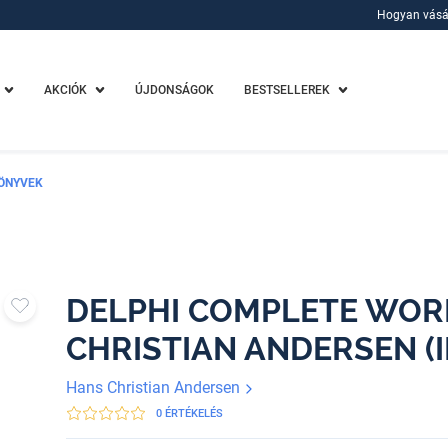
Hogyan vásá
Hogyan vásá
AKCIÓK
ÚJDONSÁGOK
BESTSELLEREK
ÖNYVEK
DELPHI COMPLETE WOR
CHRISTIAN ANDERSEN (
Hans Christian Andersen
0 ÉRTÉKELÉS