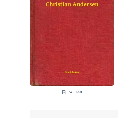
740 Oldal