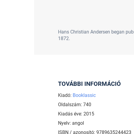
Hans Christian Andersen began publis
1872.
TOVÁBBI INFORMÁCIÓ
Kiadó:
Booklassic
Oldalszám: 740
Kiadás éve: 2015
Nyelv: angol
ISBN / azonosító: 9789635244423