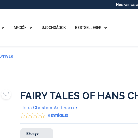
Hogyan vásá
Hogyan vásá
AKCIÓK
ÚJDONSÁGOK
BESTSELLEREK
ÖNYVEK
FAIRY TALES OF HANS 
Hans Christian Andersen
0 ÉRTÉKELÉS
Ekönyv