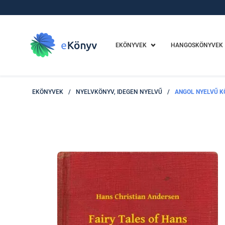
EKÖNYVEK
HANGOSKÖNYVEK
EKÖNYVEK
/
NYELVKÖNYV, IDEGEN NYELVŰ
/
ANGOL NYELVŰ K