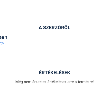
A SZERZŐRŐL
sen
nyv
ÉRTÉKELÉSEK
Még nem érkeztek értékelések erre a termékre!