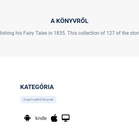
A KÖNYVRŐL
hing his Fairy Tales in 1835. This collection of 127 of the stor
KATEGÓRIA
Angol nyelvű könyvek