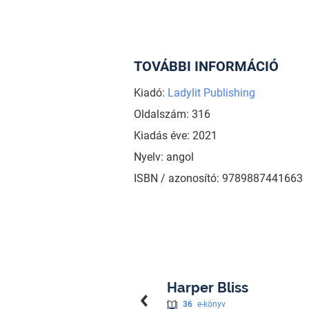
TOVÁBBI INFORMÁCIÓ
Kiadó:
Ladylit Publishing
Oldalszám: 316
Kiadás éve: 2021
Nyelv: angol
ISBN / azonosító: 9789887441663
Harper Bliss
36
e-könyv