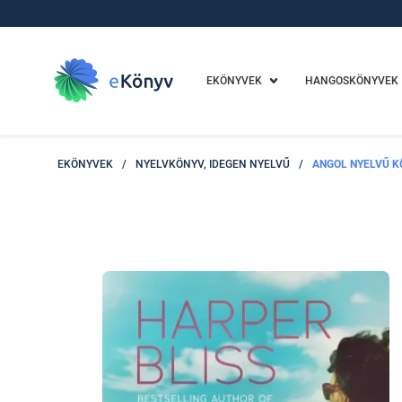
EKÖNYVEK
HANGOSKÖNYVEK
EKÖNYVEK
/
NYELVKÖNYV, IDEGEN NYELVŰ
/
ANGOL NYELVŰ K