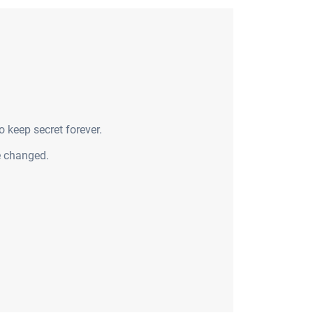
keep secret forever.
e changed.