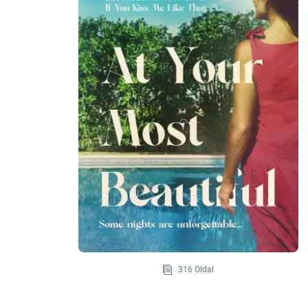
316 Oldal