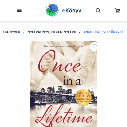
EKÖNYVEK
/
NYELVKÖNYV, IDEGEN NYELVŰ
/
ANGOL NYELVŰ KÖNYVEK