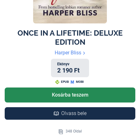
ONCE IN A LIFETIME: DELUXE
EDITION
Harper Bliss
Ekönyv
2 190 Ft
EPUB
MOBI
Kosárba teszem
Olvass bele
348 Oldal