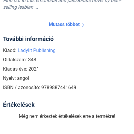
Find out in this emotional and passionate novel by best-
selling lesbian ...
Mutass többet
További információ
Kiadó:
Ladylit Publishing
Oldalszám: 348
Kiadás éve: 2021
Nyelv: angol
ISBN / azonosító: 9789887441649
Értékelések
Még nem érkeztek értékelések erre a termékre!