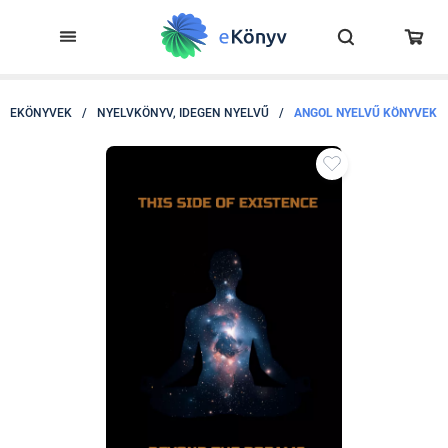
EKÖNYVEK
/
NYELVKÖNYV, IDEGEN NYELVŰ
/
ANGOL NYELVŰ KÖNYVEK