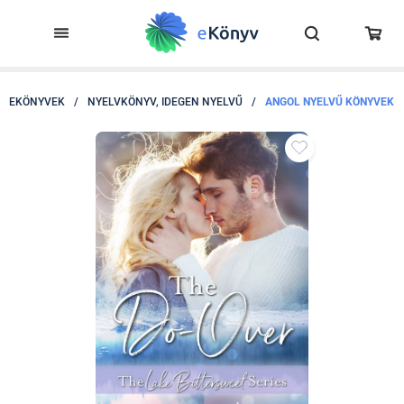
EKÖNYVEK
/
NYELVKÖNYV, IDEGEN NYELVŰ
/
ANGOL NYELVŰ KÖNYVEK