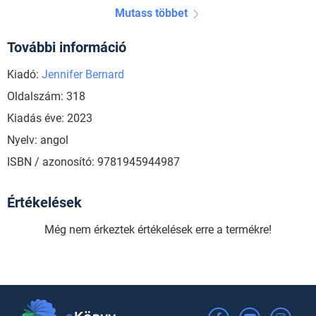
Mutass többet
További információ
Kiadó:
Jennifer Bernard
Oldalszám: 318
Kiadás éve: 2023
Nyelv: angol
ISBN / azonosító: 9781945944987
Értékelések
Még nem érkeztek értékelések erre a termékre!