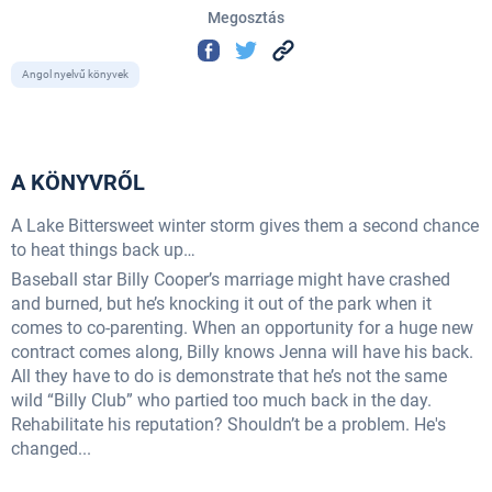
Megosztás
Angol nyelvű könyvek
A KÖNYVRŐL
A Lake Bittersweet winter storm gives them a second chance
to heat things back up…
Baseball star Billy Cooper’s marriage might have crashed
and burned, but he’s knocking it out of the park when it
comes to co-parenting. When an opportunity for a huge new
contract comes along, Billy knows Jenna will have his back.
All they have to do is demonstrate that he’s not the same
wild “Billy Club” who partied too much back in the day.
Rehabilitate his reputation? Shouldn’t be a problem. He's
changed...