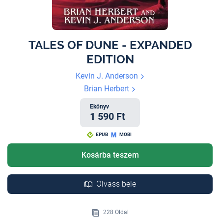
TALES OF DUNE - EXPANDED
EDITION
Kevin J. Anderson
Brian Herbert
Ekönyv
1 590 Ft
EPUB
MOBI
Kosárba teszem
Olvass bele
228 Oldal