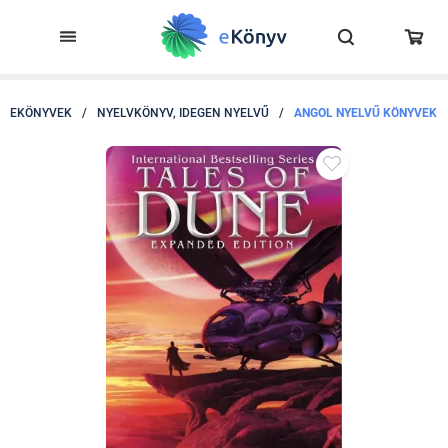
EKÖNYVEK
/
NYELVKÖNYV, IDEGEN NYELVŰ
/
ANGOL NYELVŰ KÖNYVEK