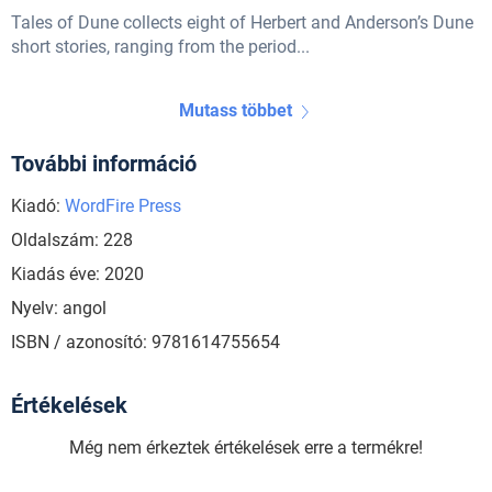
Tales of Dune collects eight of Herbert and Anderson’s Dune
short stories, ranging from the period...
Mutass többet
További információ
Kiadó:
WordFire Press
Oldalszám: 228
Kiadás éve: 2020
Nyelv: angol
ISBN / azonosító: 9781614755654
Értékelések
Még nem érkeztek értékelések erre a termékre!