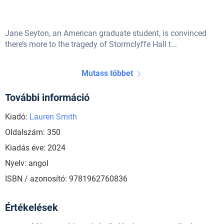
Jane Seyton, an American graduate student, is convinced
there’s more to the tragedy of Stormclyffe Hall t...
Mutass többet
További információ
Kiadó:
Lauren Smith
Oldalszám: 350
Kiadás éve: 2024
Nyelv: angol
ISBN / azonosító: 9781962760836
Értékelések