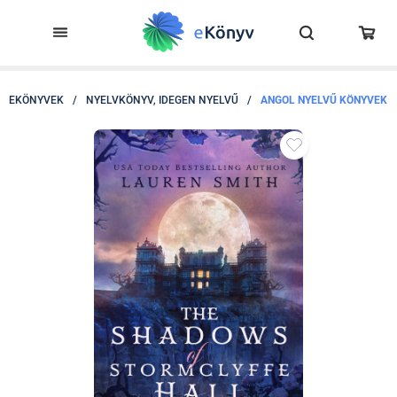
EKÖNYVEK
/
NYELVKÖNYV, IDEGEN NYELVŰ
/
ANGOL NYELVŰ KÖNYVEK