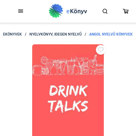
EKÖNYVEK
/
NYELVKÖNYV, IDEGEN NYELVŰ
/
ANGOL NYELVŰ KÖNYVEK