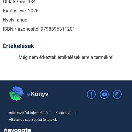
Oldalszám: 334
Kiadás éve: 2026
Nyelv: angol
ISBN / azonosító: 9798896311201
Értékelések
Még nem érkeztek értékelések erre a termékre!
Adatkezelési tájékoztató
Kapcsolat
Általános szerződési feltételek