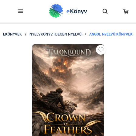
EKÖNYVEK
/
NYELVKÖNYV, IDEGEN NYELVŰ
/
ANGOL NYELVŰ KÖNYVEK