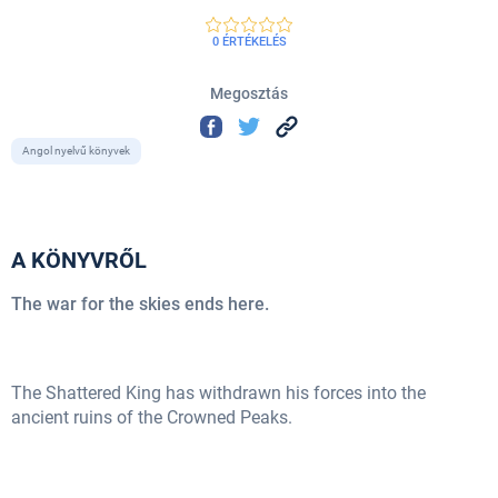
0 ÉRTÉKELÉS
Megosztás
Angol nyelvű könyvek
A KÖNYVRŐL
The war for the skies ends here.
The Shattered King has withdrawn his forces into the
ancient ruins of the Crowned Peaks.