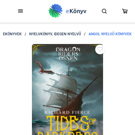
EKÖNYVEK
/
NYELVKÖNYV, IDEGEN NYELVŰ
/
ANGOL NYELVŰ KÖNYVEK