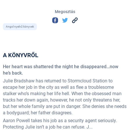
Megosztás
Angol nyelvű könyvek
A KÖNYVRŐL
Her heart was shattered the night he disappeared…now
he’s back.
Julie Bradshaw has returned to Stormcloud Station to
escape her job in the city as well as flee a troublesome
stalker who’s making her life hell. When the obsessed man
tracks her down again, however, he not only threatens her,
but her whole family are put in danger. She denies she needs
a bodyguard; her father disagrees.
Aaron Powell takes his job as a security agent seriously.
Protecting Julie isn’t a job he can refuse. J...