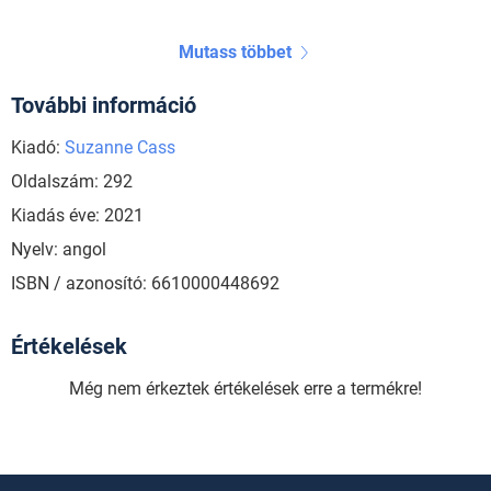
Mutass többet
További információ
Kiadó:
Suzanne Cass
Oldalszám: 292
Kiadás éve: 2021
Nyelv: angol
ISBN / azonosító: 6610000448692
Értékelések
Még nem érkeztek értékelések erre a termékre!