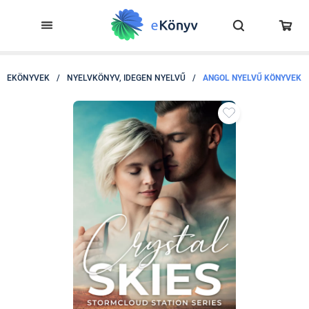
EKÖNYVEK
/
NYELVKÖNYV, IDEGEN NYELVŰ
/
ANGOL NYELVŰ KÖNYVEK