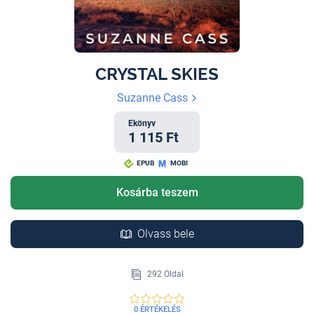
CRYSTAL SKIES
Suzanne Cass
Ekönyv
1 115 Ft
EPUB
MOBI
Kosárba teszem
Olvass bele
292 Oldal
0 ÉRTÉKELÉS