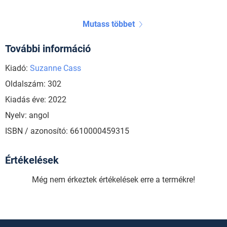
Mutass többet
További információ
Kiadó:
Suzanne Cass
Oldalszám: 302
Kiadás éve: 2022
Nyelv: angol
ISBN / azonosító: 6610000459315
Értékelések
Még nem érkeztek értékelések erre a termékre!