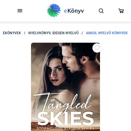
EKÖNYVEK
/
NYELVKÖNYV, IDEGEN NYELVŰ
/
ANGOL NYELVŰ KÖNYVEK