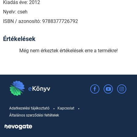
Kiadás éve: 2012
Nyelv: cseh
ISBN / azonosító: 9788377726792
Értékelések
Még nem érkeztek értékelések erre a termékre!
Adatkezelési tájékoztató
Kapcsolat
Általános szerződési feltételek