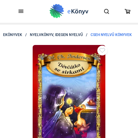
EKÖNYVEK
/
NYELVKÖNYV, IDEGEN NYELVŰ
/
CSEH NYELVŰ KÖNYVEK