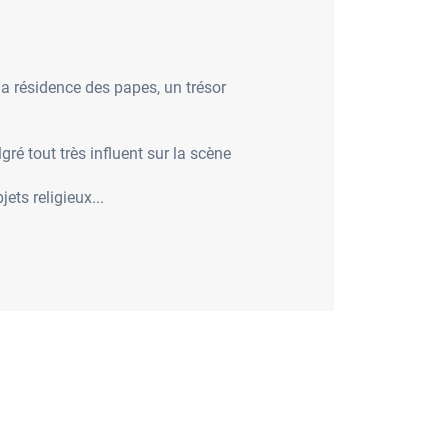
 la résidence des papes, un trésor
lgré tout très influent sur la scène
ts religieux...