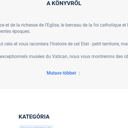
A KÖNYVRŐL
e et de la richesse de l'Eglise, le berceau de la foi catholique et
rentes époques.
cela et vous racontera l'histoire de cet Etat - petit territoire, ma
exceptionnels musées du Vatican, nous vous montrerons des obje
Mutass többet
KATEGÓRIA