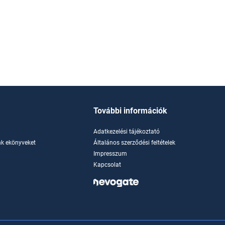
További információk
Adatkezelési tájékoztató
k ekönyveket
Általános szerződési feltételek
Impresszum
Kapcsolat