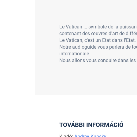
Le Vatican ... symbole de la puissanc
contenant des œuvres d'art de diffé
Le Vatican, c'est un Etat dans l'Etat.
Notre audioguide vous parlera de tout 
internationale.
Nous allons vous conduire dans les 
TOVÁBBI INFORMÁCIÓ
Kiadó:
Andrey Kunsky