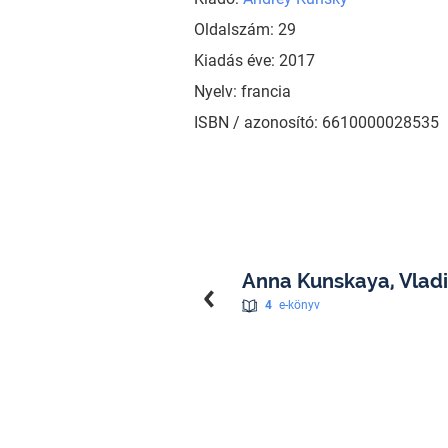
Oldalszám: 29
Kiadás éve: 2017
Nyelv: francia
ISBN / azonosító: 6610000028535
Anna Kunskaya, Vlad
4
e-könyv