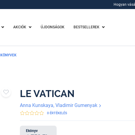
Hogyan vásá
Hogyan vásá
AKCIÓK
ÚJDONSÁGOK
BESTSELLEREK
 KÖNYVEK
LE VATICAN
Anna Kunskaya, Vladimir Gumenyak
0 ÉRTÉKELÉS
Ekönyv