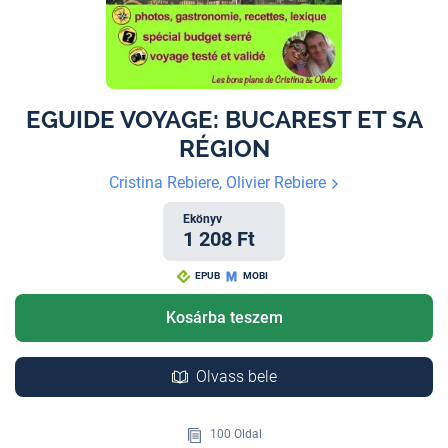
EGUIDE VOYAGE: BUCAREST ET SA
RÉGION
Cristina Rebiere, Olivier Rebiere
Ekönyv
1 208 Ft
EPUB
MOBI
Kosárba teszem
Olvass bele
100 Oldal