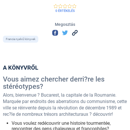
0 ÉRTÉKELÉS
Megosztás
Francia nyelvű könyvek
A KÖNYVRŐL
Vous aimez chercher derri?re les
stéréotypes?
Alors, bienvenue ? Bucarest, la capitale de la Roumanie.
Marquée par endroits des aberrations du communisme, cette
ville se réinvente depuis la révolution de décembre 1989 et
rec?le de nombreux trésors architecturaux ? découvrir!
Vous voulez redécouvrir une histoire tourmentée,
rencontrer des gens chaleureux et francophiles?