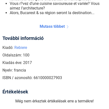
Vous r?vez d’une cuisine savoureuse et variée? Vous
aimez l’architecture?
Alors, Bucarest & sa région seront la destination...
Mutass többet
További információ
Kiadó:
Rebiere
Oldalszám: 100
Kiadás éve: 2017
Nyelv: francia
ISBN / azonosító: 6610000027903
Értékelések
Még nem érkeztek értékelések erre a termékre!